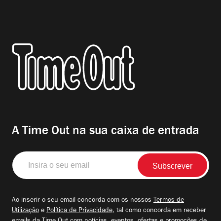
A Time Out na sua caixa de entrada
Insira
o
seu
email
Ao inserir o seu email concorda com os nossos
Termos de
Utilização
e
Política de Privacidade
, tal como concorda em receber