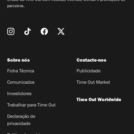
emails da Time Out com notícias, eventos, ofertas e promoções de
parceiros.
Sobre nós
Contacte-nos
Ficha Técnica
Publicidade
Comunicados
Time Out Market
Investidores
Time Out Worldwide
Trabalhar para Time Out
Declaração de
privacidade