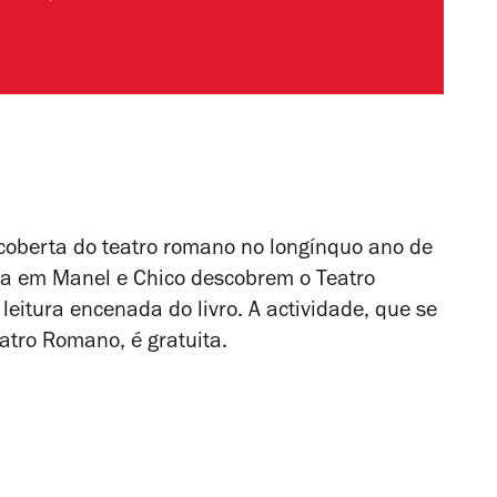
coberta do teatro romano no longínquo ano de
ta em
Manel e Chico descobrem o Teatro
leitura encenada do livro. A actividade, que se
atro Romano, é gratuita.