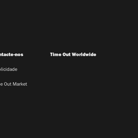
ntacte-nos
Time Out Worldwide
licidade
e Out Market