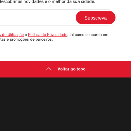
descobrir as novidades e o melhor da sua cidade.
 de Utilização
e
Política de Privacidade
, tal como concorda em
rtas e promoções de parceiros.
Voltar ao topo