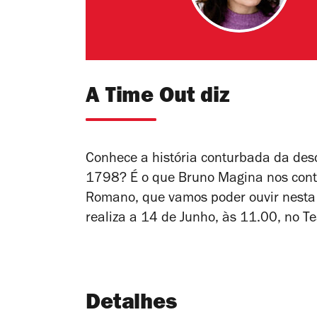
A Time Out diz
Conhece a história conturbada da des
1798?
É o que Bruno Magina nos con
Romano
, que vamos poder ouvir nesta 
realiza a 14 de Junho, às 11.00, no Te
Detalhes