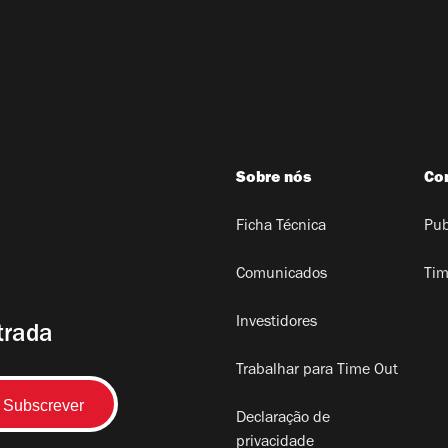
Sobre nós
Co
Ficha Técnica
Pub
Comunicados
Tim
Investidores
trada
Trabalhar para Time Out
Declaração de
privacidade