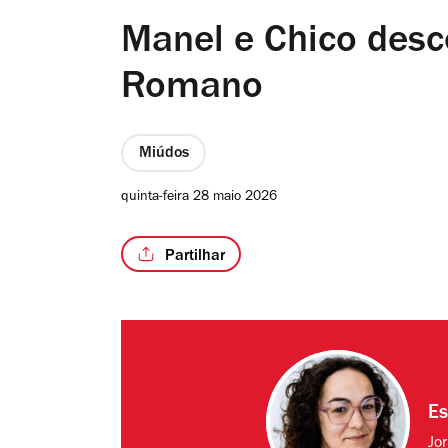
Manel e Chico desc
Romano
Miúdos
quinta-feira 28 maio 2026
Partilhar
Es
Jo