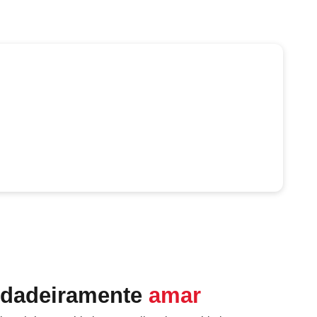
rdadeiramente
amar