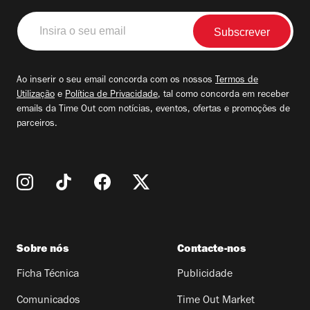
Insira
o
seu
email
Ao inserir o seu email concorda com os nossos
Termos de
Utilização
e
Política de Privacidade
, tal como concorda em receber
emails da Time Out com notícias, eventos, ofertas e promoções de
parceiros.
Sobre nós
Contacte-nos
Ficha Técnica
Publicidade
Comunicados
Time Out Market