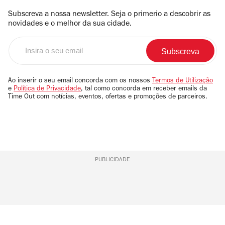
Subscreva a nossa newsletter. Seja o primerio a descobrir as
novidades e o melhor da sua cidade.
Insira
o
seu
email
Ao inserir o seu email concorda com os nossos
Termos de Utilização
e
Política de Privacidade
, tal como concorda em receber emails da
Time Out com notícias, eventos, ofertas e promoções de parceiros.
PUBLICIDADE