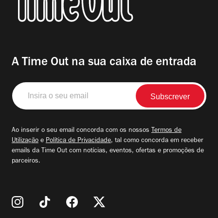
A Time Out na sua caixa de entrada
Insira
o
seu
email
Ao inserir o seu email concorda com os nossos
Termos de
Utilização
e
Política de Privacidade
, tal como concorda em receber
emails da Time Out com notícias, eventos, ofertas e promoções de
parceiros.