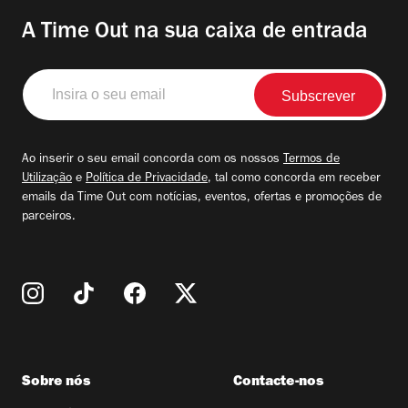
A Time Out na sua caixa de entrada
Insira
o
seu
email
Ao inserir o seu email concorda com os nossos
Termos de
Utilização
e
Política de Privacidade
, tal como concorda em receber
emails da Time Out com notícias, eventos, ofertas e promoções de
parceiros.
Sobre nós
Contacte-nos