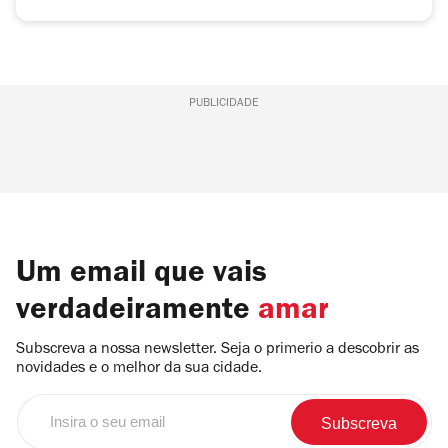
PUBLICIDADE
Um email que vais
verdadeiramente
amar
Subscreva a nossa newsletter. Seja o primerio a descobrir as
novidades e o melhor da sua cidade.
Insira
o