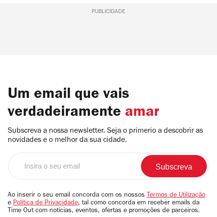
PUBLICIDADE
Um email que vais
verdadeiramente
amar
Subscreva a nossa newsletter. Seja o primerio a descobrir as
novidades e o melhor da sua cidade.
Insira
o
seu
email
Ao inserir o seu email concorda com os nossos
Termos de Utilização
e
Política de Privacidade
, tal como concorda em receber emails da
Time Out com notícias, eventos, ofertas e promoções de parceiros.