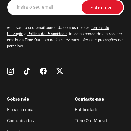
Insira
o
seu
email
Ao inserir o seu email concorda com os nossos
Termos de
Utilização
e
Política de Privacidade
, tal como concorda em receber
emails da Time Out com notícias, eventos, ofertas e promoções de
parceiros.
Sobre nós
Contacte-nos
Ficha Técnica
Publicidade
Comunicados
Time Out Market