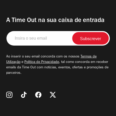
A Time Out na sua caixa de entrada
Insira
o
seu
email
Ao inserir o seu email concorda com os nossos
Termos de
Utilização
e
Política de Privacidade
, tal como concorda em receber
emails da Time Out com notícias, eventos, ofertas e promoções de
parceiros.