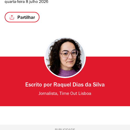
quarta-feira 8 julho 2026
Partilhar
Escrito por
Raquel Dias da Silva
Jornalista, Time Out Lisboa