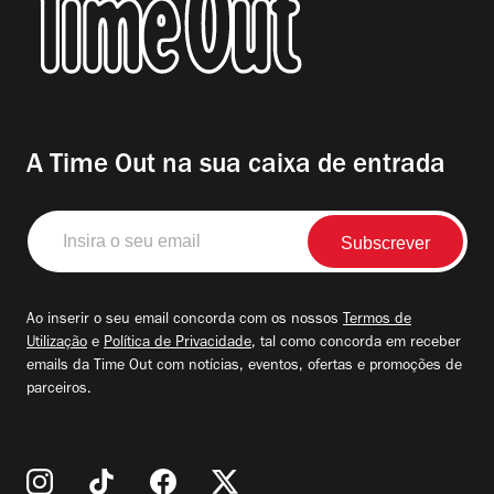
A Time Out na sua caixa de entrada
Insira
o
seu
email
Ao inserir o seu email concorda com os nossos
Termos de
Utilização
e
Política de Privacidade
, tal como concorda em receber
emails da Time Out com notícias, eventos, ofertas e promoções de
parceiros.