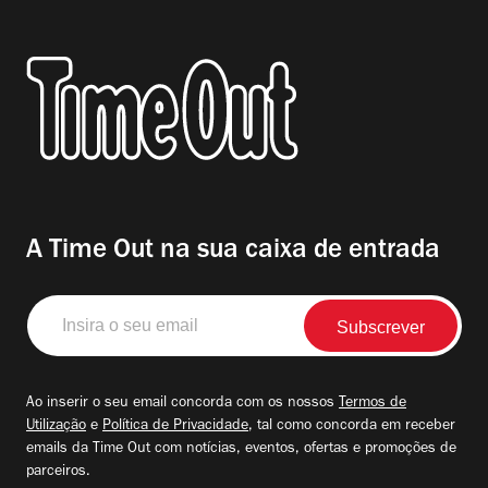
A Time Out na sua caixa de entrada
Insira
o
seu
email
Ao inserir o seu email concorda com os nossos
Termos de
Utilização
e
Política de Privacidade
, tal como concorda em receber
emails da Time Out com notícias, eventos, ofertas e promoções de
parceiros.