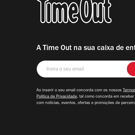
A Time Out na sua caixa de en
Insira
o
seu
email
Ao inserir o seu email concorda com os nossos
Termos
Política de Privacidade
, tal como concorda em receber
com notícias, eventos, ofertas e promoções de parceir