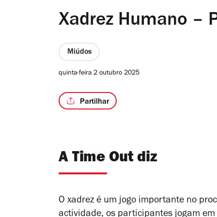
Xadrez Humano – P
Miúdos
quinta-feira 2 outubro 2025
Partilhar
A Time Out diz
O xadrez é um jogo importante no proce
actividade, os participantes jogam em