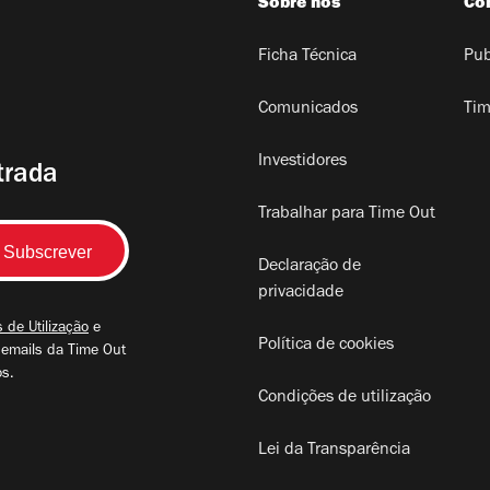
Sobre nós
Co
Ficha Técnica
Pub
Comunicados
Tim
Investidores
trada
Trabalhar para Time Out
Declaração de
privacidade
 de Utilização
e
Política de cookies
 emails da Time Out
os.
Condições de utilização
Lei da Transparência