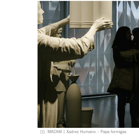
MACAM | Xadrez Humano – Papa formigas