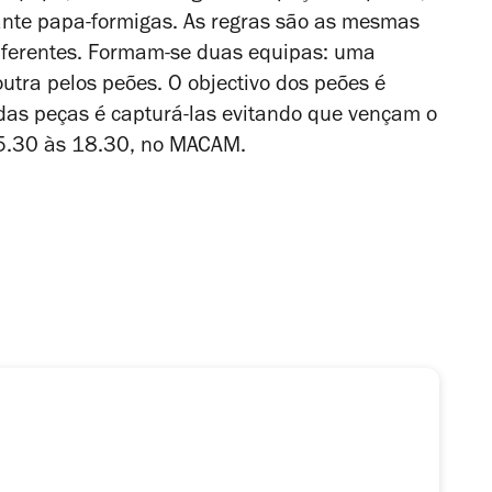
ante papa-formigas. As regras são as mesmas
diferentes. Formam-se duas equipas: uma
tra pelos peões. O objectivo dos peões é
o das peças é capturá-las evitando que vençam o
15.30 às 18.30, no MACAM.