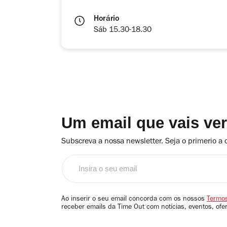
Horário
Sáb 15.30-18.30
Um email que vais ve
Subscreva a nossa newsletter. Seja o primerio a 
Insira
o
seu
email
Ao inserir o seu email concorda com os nossos
Termos
receber emails da Time Out com notícias, eventos, ofe