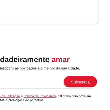
rdadeiramente
amar
descobrir as novidades e o melhor da sua cidade.
 de Utilização
e
Política de Privacidade
, tal como concorda em
rtas e promoções de parceiros.