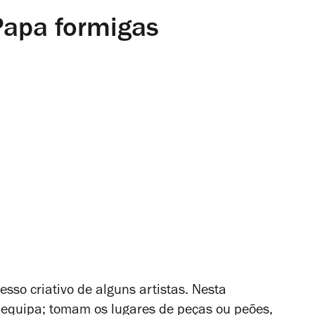
apa formigas
sso criativo de alguns artistas. Nesta
 equipa; tomam os lugares de peças ou peões,