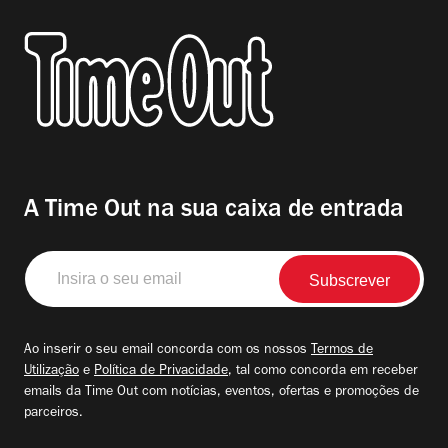
A Time Out na sua caixa de entrada
Insira
o
seu
email
Ao inserir o seu email concorda com os nossos
Termos de
Utilização
e
Política de Privacidade
, tal como concorda em receber
emails da Time Out com notícias, eventos, ofertas e promoções de
parceiros.