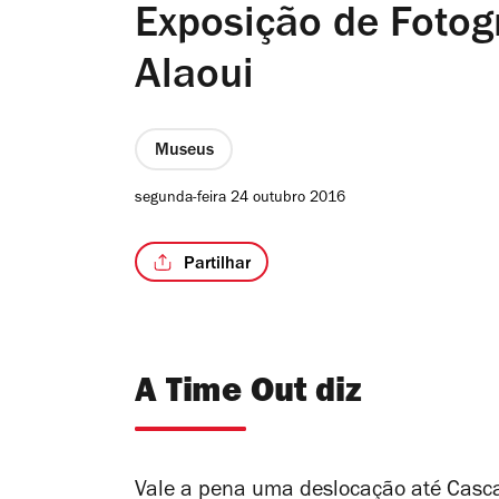
Exposição de Fotogr
Alaoui
Museus
segunda-feira 24 outubro 2016
Partilhar
A Time Out diz
Vale a pena uma deslocação até Cascai