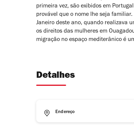
primeira vez, são exibidos em Portugal
provável que o nome lhe seja familiar.
Janeiro deste ano, quando realizava u
os direitos das mulheres em Ouagado
migração no espaço mediterânico é u
Detalhes
Endereço