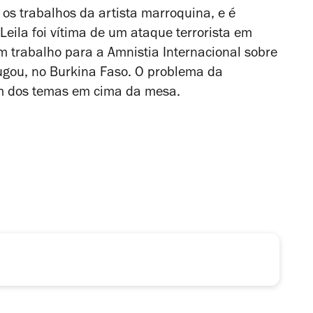
 os trabalhos da artista marroquina, e é
 Leila foi vítima de um ataque terrorista em
m trabalho para a Amnistia Internacional sobre
ugou, no Burkina Faso. O problema da
m dos temas em cima da mesa.