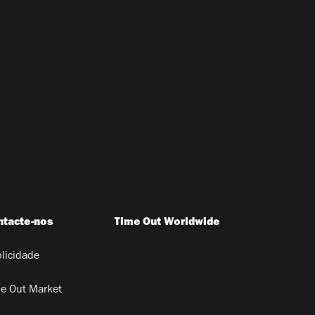
ntacte-nos
Time Out Worldwide
licidade
e Out Market