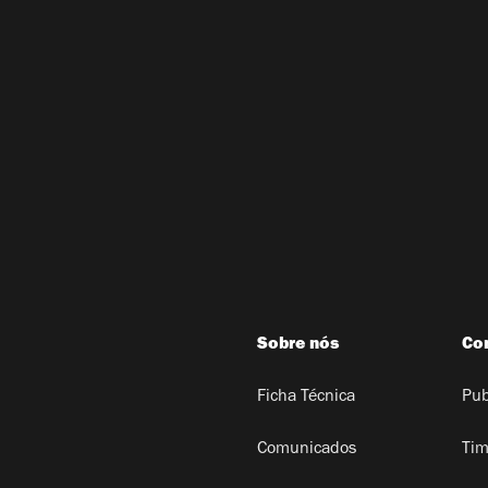
Sobre nós
Co
Ficha Técnica
Pub
Comunicados
Tim