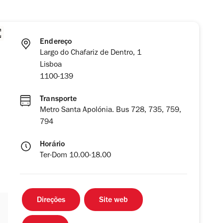
Endereço
Largo do Chafariz de Dentro, 1
Lisboa
1100-139
Transporte
Metro Santa Apolónia. Bus 728, 735, 759,
794
Horário
Ter-Dom 10.00-18.00
Direções
Site web