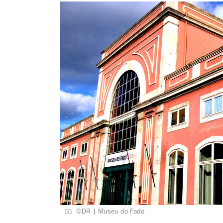
©DR | Museu do Fado