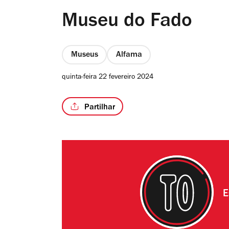
Museu do Fado
Museus
Alfama
quinta-feira 22 fevereiro 2024
Partilhar
E