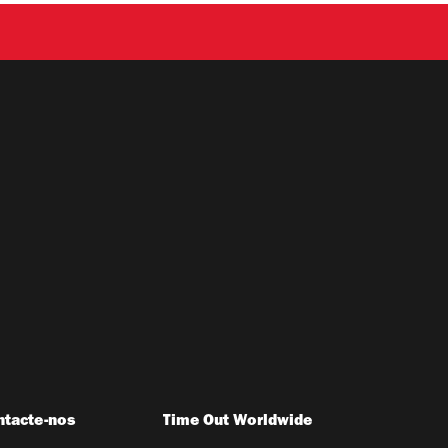
ntacte-nos
Time Out Worldwide