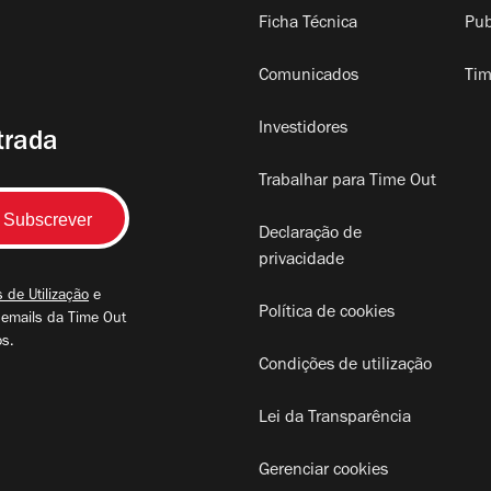
Ficha Técnica
Pub
Comunicados
Tim
Investidores
trada
Trabalhar para Time Out
Declaração de
privacidade
 de Utilização
e
Política de cookies
 emails da Time Out
os.
Condições de utilização
Lei da Transparência
Gerenciar cookies