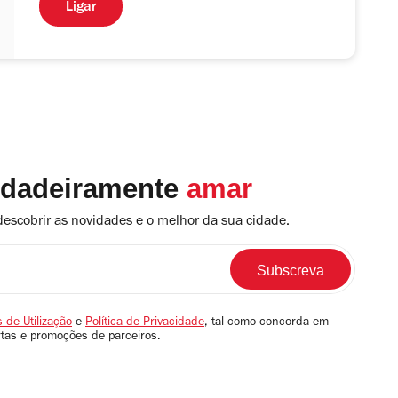
Ligar
rdadeiramente
amar
descobrir as novidades e o melhor da sua cidade.
 de Utilização
e
Política de Privacidade
, tal como concorda em
rtas e promoções de parceiros.