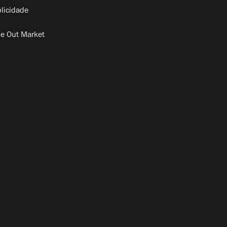
licidade
e Out Market