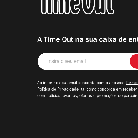
A Time Out na sua caixa de en
Insira
o
seu
email
Ao inserir o seu email concorda com os nossos
Termos
Política de Privacidade
, tal como concorda em receber
com notícias, eventos, ofertas e promoções de parceir