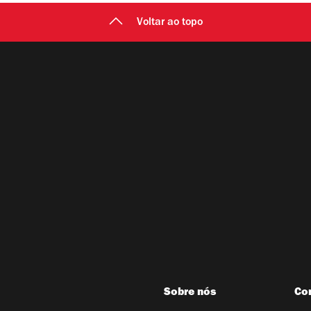
Voltar ao topo
Sobre nós
Co