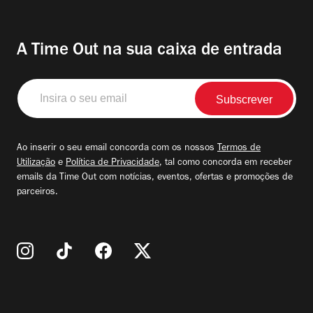
A Time Out na sua caixa de entrada
Insira
o
seu
email
Ao inserir o seu email concorda com os nossos
Termos de
Utilização
e
Política de Privacidade
, tal como concorda em receber
emails da Time Out com notícias, eventos, ofertas e promoções de
parceiros.