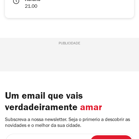
Horário
21.00
PUBLICIDADE
Um email que vais
verdadeiramente
amar
Subscreva a nossa newsletter. Seja o primerio a descobrir as
novidades e o melhor da sua cidade.
Insira