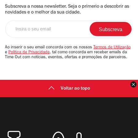
Subscreva a nossa newsletter. Seja o primerio a descobrir as
novidades e o melhor da sua cidade.
Insira
o
seu
email
Ao inserir o seu email concorda com os nossos
Termos de Utilização
e
Política de Privacidade
, tal como concorda em receber emails da
Time Out com notícias, eventos, ofertas e promoções de parceiros.
F
Voltar ao topo