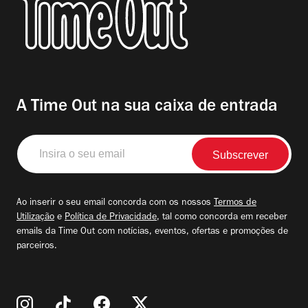
A Time Out na sua caixa de entrada
Insira
o
seu
email
Ao inserir o seu email concorda com os nossos
Termos de
Utilização
e
Política de Privacidade
, tal como concorda em receber
emails da Time Out com notícias, eventos, ofertas e promoções de
parceiros.