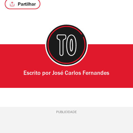
Partilhar
Escrito por
José Carlos Fernandes
PUBLICIDADE