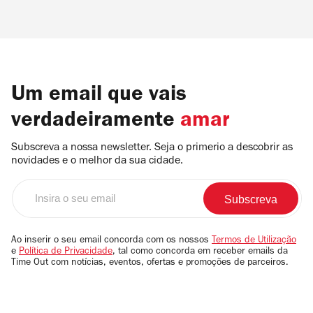
Um email que vais
verdadeiramente
amar
Subscreva a nossa newsletter. Seja o primerio a descobrir as
novidades e o melhor da sua cidade.
Insira
o
seu
email
Ao inserir o seu email concorda com os nossos
Termos de Utilização
e
Política de Privacidade
, tal como concorda em receber emails da
Time Out com notícias, eventos, ofertas e promoções de parceiros.