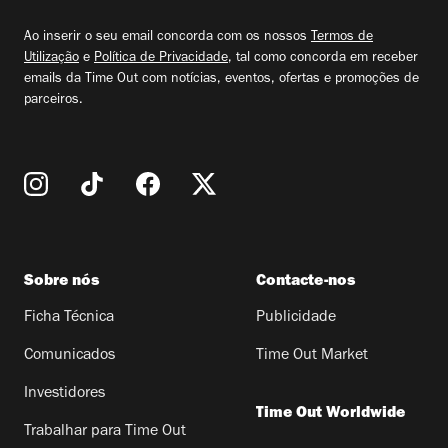
email
Ao inserir o seu email concorda com os nossos
Termos de
Utilização
e
Política de Privacidade
, tal como concorda em receber
emails da Time Out com notícias, eventos, ofertas e promoções de
parceiros.
Sobre nós
Contacte-nos
Ficha Técnica
Publicidade
Comunicados
Time Out Market
Investidores
Time Out Worldwide
Trabalhar para Time Out