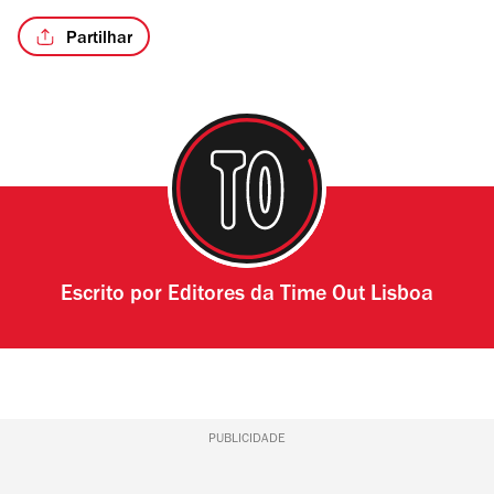
Partilhar
Escrito por
Editores da Time Out Lisboa
PUBLICIDADE