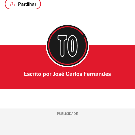
Partilhar
Escrito por
José Carlos Fernandes
PUBLICIDADE