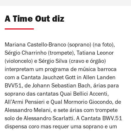
A Time Out diz
Mariana Castello-Branco (soprano) (na foto),
Sérgio Charrinho (trompete), Tatiana Leonor
(violoncelo) e Sérgio Silva (cravo e órgão)
interpretam um programa de música barroca
com a
Cantata Jauchzet Gott in Allen Landen
BVV51, de Johann Sebastian Bach, árias para
soprano das cantatas
Quai Bellici Accenti,
All’Armi Pensieri
e
Qual Mormorio Giocondo
, de
Alessandro Melani, e sete árias com trompete
solo de Alessandro Scarlatti. A Cantata BWV.51
dispensa coro mas requer uma soprano e um