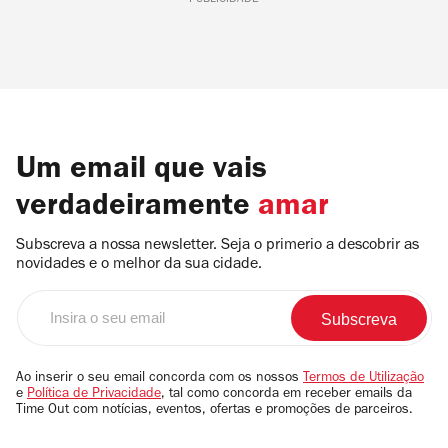
PUBLICIDADE
Um email que vais
verdadeiramente
amar
Subscreva a nossa newsletter. Seja o primerio a descobrir as
novidades e o melhor da sua cidade.
Insira
o
seu
email
Ao inserir o seu email concorda com os nossos
Termos de Utilização
e
Política de Privacidade
, tal como concorda em receber emails da
Time Out com notícias, eventos, ofertas e promoções de parceiros.