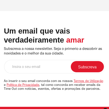
Um email que vais
verdadeiramente
amar
Subscreva a nossa newsletter. Seja o primerio a descobrir as
novidades e o melhor da sua cidade.
Insira
o
seu
email
Ao inserir o seu email concorda com os nossos
Termos de Utilização
e
Política de Privacidade
, tal como concorda em receber emails da
Time Out com notícias, eventos, ofertas e promoções de parceiros.