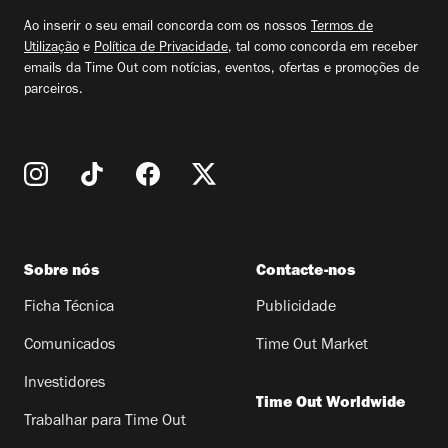
email
Ao inserir o seu email concorda com os nossos
Termos de
Utilização
e
Política de Privacidade
, tal como concorda em receber
emails da Time Out com notícias, eventos, ofertas e promoções de
parceiros.
Sobre nós
Contacte-nos
Ficha Técnica
Publicidade
Comunicados
Time Out Market
Investidores
Time Out Worldwide
Trabalhar para Time Out