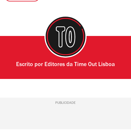
Escrito por
Editores da Time Out Lisboa
PUBLICIDADE