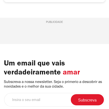
PUBLICIDADE
Um email que vais
verdadeiramente
amar
Subscreva a nossa newsletter. Seja o primerio a descobrir as
novidades e o melhor da sua cidade.
Insira
o
seu