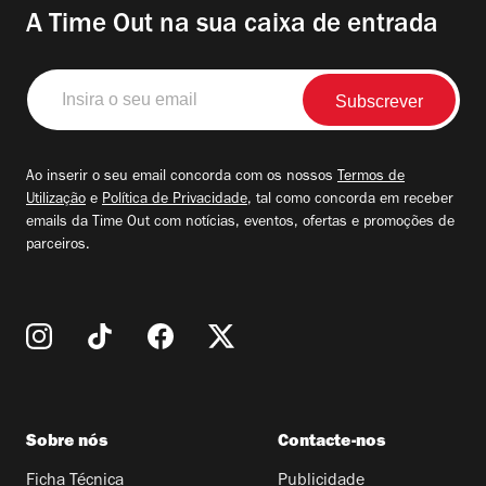
A Time Out na sua caixa de entrada
Insira
o
seu
email
Ao inserir o seu email concorda com os nossos
Termos de
Utilização
e
Política de Privacidade
, tal como concorda em receber
emails da Time Out com notícias, eventos, ofertas e promoções de
parceiros.
Sobre nós
Contacte-nos
Ficha Técnica
Publicidade