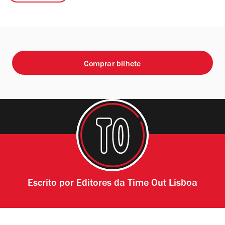
Comprar bilhete
Escrito por
Editores da Time Out Lisboa