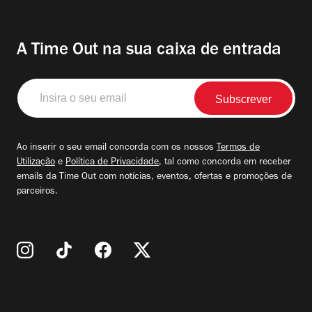
A Time Out na sua caixa de entrada
Insira
o
seu
email
Ao inserir o seu email concorda com os nossos
Termos de
Utilização
e
Política de Privacidade
, tal como concorda em receber
emails da Time Out com notícias, eventos, ofertas e promoções de
parceiros.