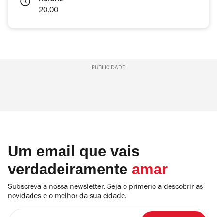
Horário
20.00
PUBLICIDADE
Um email que vais
verdadeiramente
amar
Subscreva a nossa newsletter. Seja o primerio a descobrir as
novidades e o melhor da sua cidade.
Insira