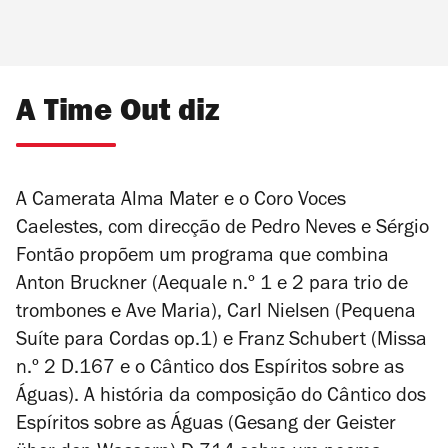
A Time Out diz
A Camerata Alma Mater e o Coro Voces
Caelestes, com direcção de Pedro Neves e Sérgio
Fontão propõem um programa que combina
Anton Bruckner (
Aequale
n.º 1 e 2 para trio de
trombones e
Ave Maria
), Carl Nielsen (
Pequena
Suíte para Cordas
op.1) e Franz Schubert (Missa
n.º 2 D.167 e o
Cântico dos Espíritos sobre as
Águas
). A história da composição do
Cântico dos
Espíritos sobre as Águas
(
Gesang der Geister