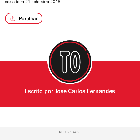
sexta-feira 21 setembro 2018
Partilhar
Escrito por
José Carlos Fernandes
PUBLICIDADE