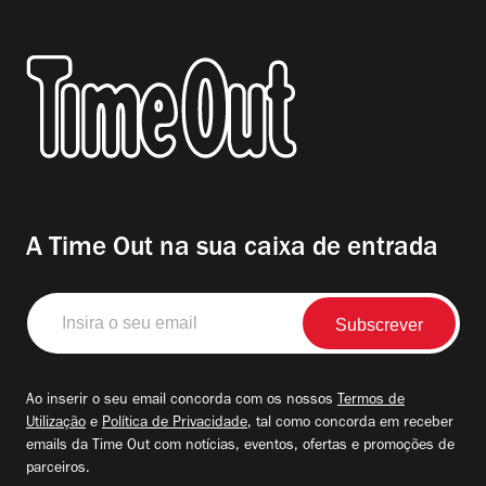
A Time Out na sua caixa de entrada
Insira
o
seu
email
Ao inserir o seu email concorda com os nossos
Termos de
Utilização
e
Política de Privacidade
, tal como concorda em receber
emails da Time Out com notícias, eventos, ofertas e promoções de
parceiros.