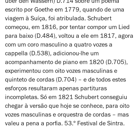
über den Wassern
) D.714 sobre um poema
escrito por Goethe em 1779, quando de uma
viagem à Suíça, foi atribulada. Schubert
começou, em 1816, por tentar compor um Lied
para baixo (D.484), voltou a ele em 1817, agora
com um coro masculino a quatro vozes a
cappella
(D.538), adicionou-lhe um
acompanhamento de piano em 1820 (D.705),
experimentou com oito vozes masculinas e
quinteto de cordas (D.704) – e de todos estes
esforços resultaram apenas partituras
incompletas. Só em 1821 Schubert conseguiu
chegar à versão que hoje se conhece, para oito
vozes masculinas e orquestra de cordas – mas
valeu a pena a porfia. 53.º Festival de Sintra.