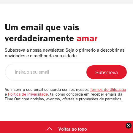
Um email que vais
verdadeiramente
amar
Subscreva a nossa newsletter. Seja o primerio a descobrir as
novidades e o melhor da sua cidade.
Insira
o
seu
email
Ao inserir o seu email concorda com os nossos
Termos de Utilização
e
Política de Privacidade
, tal como concorda em receber emails da
Time Out com notícias, eventos, ofertas e promoções de parceiros.
F
Voltar ao topo