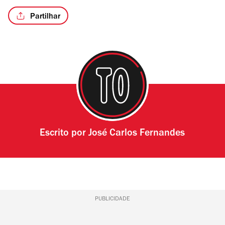
Partilhar
Escrito por
José Carlos Fernandes
PUBLICIDADE