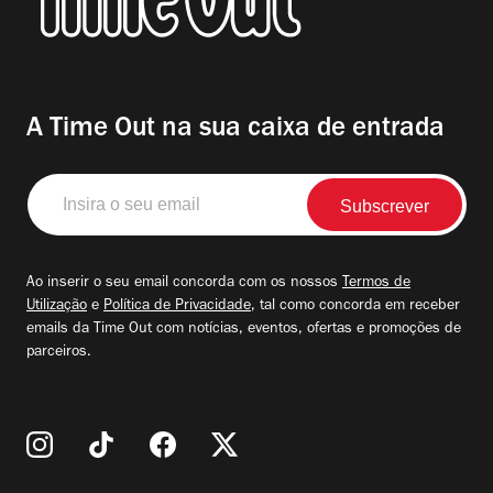
A Time Out na sua caixa de entrada
Insira
o
seu
email
Ao inserir o seu email concorda com os nossos
Termos de
Utilização
e
Política de Privacidade
, tal como concorda em receber
emails da Time Out com notícias, eventos, ofertas e promoções de
parceiros.