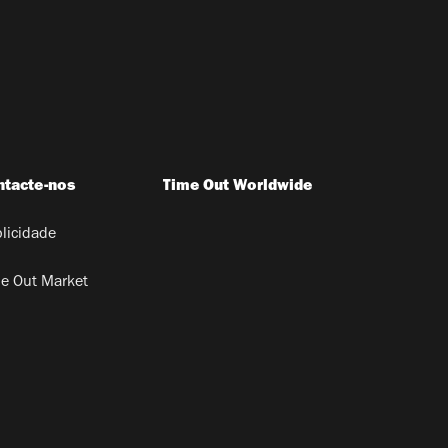
ntacte-nos
Time Out Worldwide
licidade
e Out Market