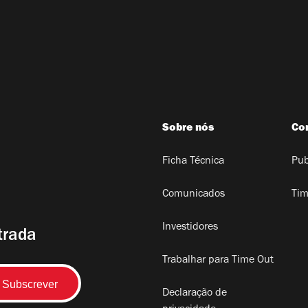
Sobre nós
Co
Ficha Técnica
Pub
Comunicados
Tim
Investidores
trada
Trabalhar para Time Out
Declaração de