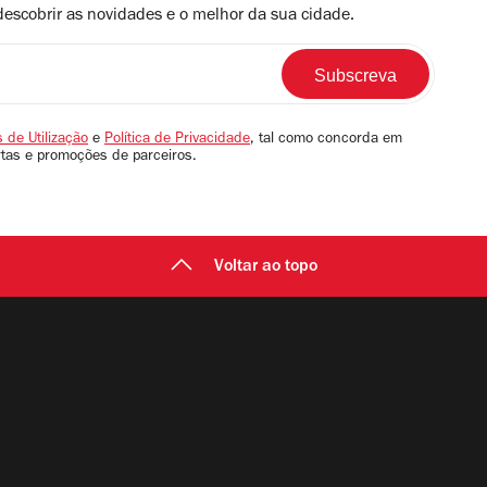
descobrir as novidades e o melhor da sua cidade.
 de Utilização
e
Política de Privacidade
, tal como concorda em
rtas e promoções de parceiros.
Voltar ao topo