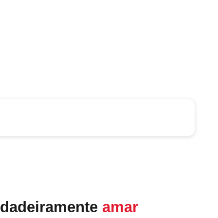
rdadeiramente
amar