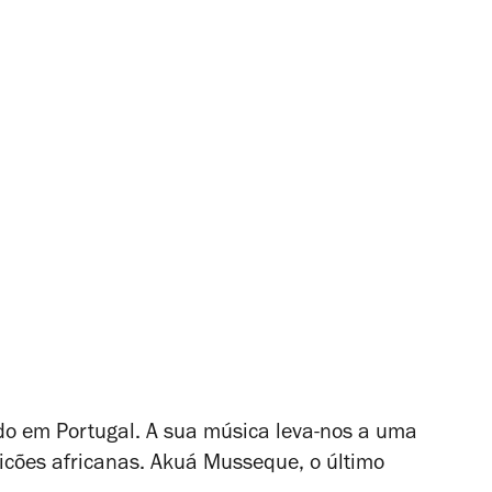
do em Portugal. A sua música leva-nos a uma
icões africanas.
Akuá Musseque
, o último