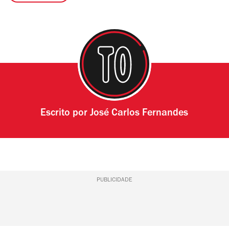
Escrito por
José Carlos Fernandes
PUBLICIDADE