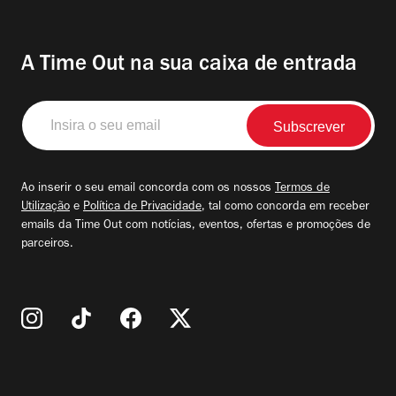
A Time Out na sua caixa de entrada
Insira
o
seu
email
Ao inserir o seu email concorda com os nossos
Termos de
Utilização
e
Política de Privacidade
, tal como concorda em receber
emails da Time Out com notícias, eventos, ofertas e promoções de
parceiros.