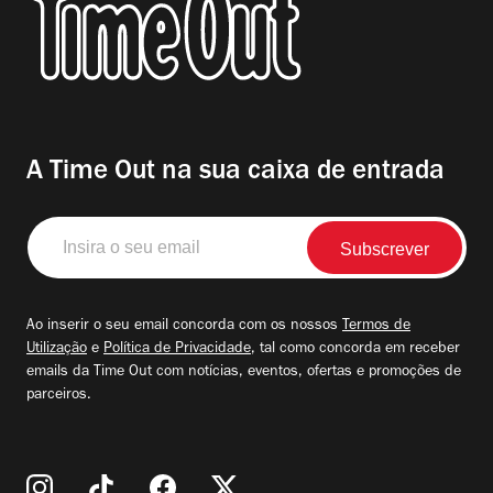
A Time Out na sua caixa de entrada
Insira
o
seu
email
Ao inserir o seu email concorda com os nossos
Termos de
Utilização
e
Política de Privacidade
, tal como concorda em receber
emails da Time Out com notícias, eventos, ofertas e promoções de
parceiros.