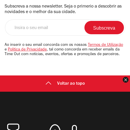
Subscreva a nossa newsletter. Seja o primerio a descobrir as
novidades e o melhor da sua cidade.
Insira
o
seu
email
Ao inserir o seu email concorda com os nossos
Termos de Utilização
e
Política de Privacidade
, tal como concorda em receber emails da
Time Out com notícias, eventos, ofertas e promoções de parceiros.
F
Voltar ao topo