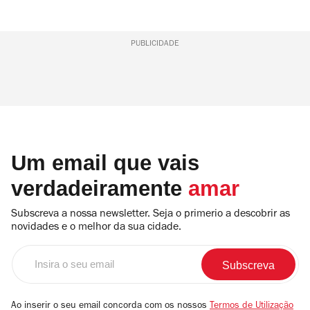
PUBLICIDADE
Um email que vais
verdadeiramente
amar
Subscreva a nossa newsletter. Seja o primerio a descobrir as
novidades e o melhor da sua cidade.
Insira
o
seu
email
Ao inserir o seu email concorda com os nossos
Termos de Utilização