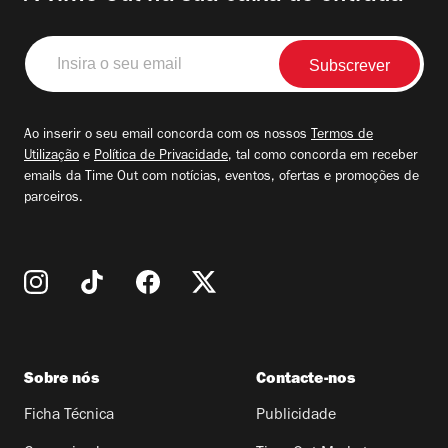
Insira
o
seu
email
Ao inserir o seu email concorda com os nossos
Termos de
Utilização
e
Política de Privacidade
, tal como concorda em receber
emails da Time Out com notícias, eventos, ofertas e promoções de
parceiros.
Sobre nós
Contacte-nos
Ficha Técnica
Publicidade