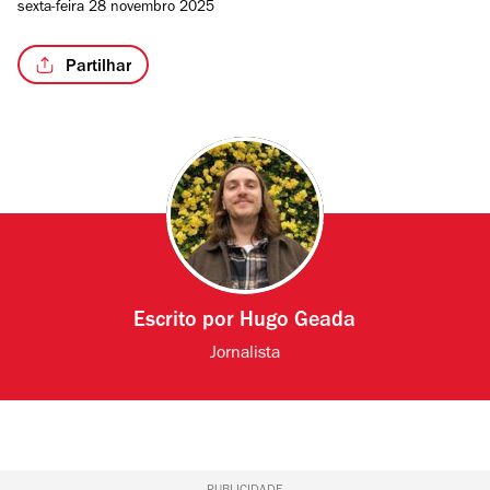
sexta-feira 28 novembro 2025
Partilhar
Escrito por
Hugo Geada
Jornalista