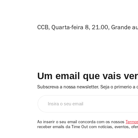
CCB, Quarta-feira 8, 21.00, Grande au
Um email que vais ve
Subscreva a nossa newsletter. Seja o primerio a 
Insira
o
seu
email
Ao inserir o seu email concorda com os nossos
Termos
receber emails da Time Out com notícias, eventos, ofe