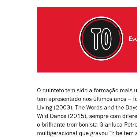
Esc
O quinteto tem sido a formação mais us
tem apresentado nos últimos anos – f
Living
(2003),
The Words and the Day
Wild Dance
(2015), sempre com difere
o brilhante trombonista Gianluca Petre
multigeracional que gravou
Tribe
tem a