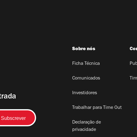
Sobre nós
Co
Ficha Técnica
Pub
Comunicados
Tim
Investidores
trada
Trabalhar para Time Out
Declaração de
privacidade