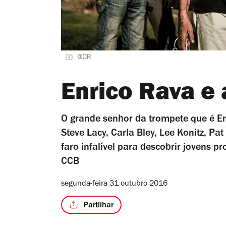
@DR
Enrico Rava e 
O grande senhor da trompete que é E
Steve Lacy, Carla Bley, Lee Konitz, 
faro infalível para descobrir jovens 
CCB
segunda-feira 31 outubro 2016
Partilhar