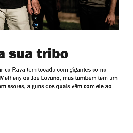
a sua tribo
nrico Rava tem tocado com gigantes como
Pat Metheny ou Joe Lovano, mas também tem um
promissores, alguns dos quais vêm com ele ao