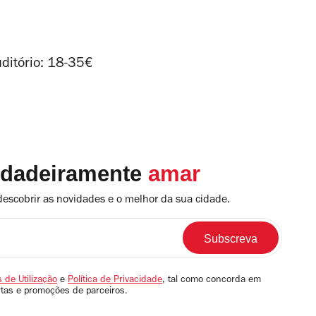
ditório: 18-35€
rdadeiramente
amar
descobrir as novidades e o melhor da sua cidade.
 de Utilização
e
Política de Privacidade
, tal como concorda em
rtas e promoções de parceiros.