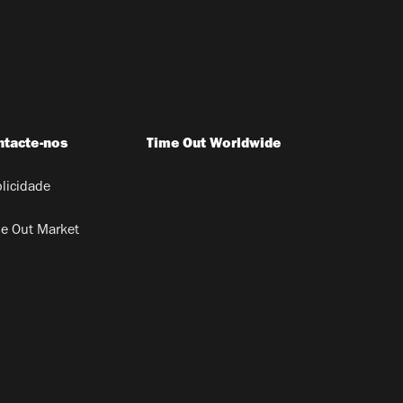
ntacte-nos
Time Out Worldwide
licidade
e Out Market