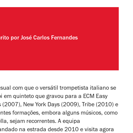
rito por
José Carlos Fernandes
ual com que o versátil trompetista italiano se
oi em quinteto que gravou para a ECM
Easy
s
(2007),
New York Days
(2009),
Tribe
(2010) e
ntes formações, embora alguns músicos, como
lla, sejam recorrentes. A equipa
ndado na estrada desde 2010 e visita agora