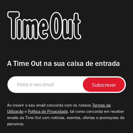
A Time Out na sua caixa de entrada
Insira
o
seu
email
Ao inserir o seu email concorda com os nossos
Termos de
Utilização
e
Política de Privacidade
, tal como concorda em receber
emails da Time Out com notícias, eventos, ofertas e promoções de
parceiros.