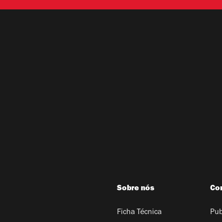
Sobre nós
Co
Ficha Técnica
Pub