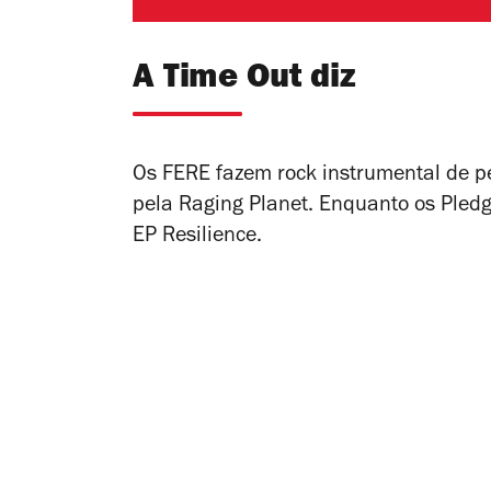
A Time Out diz
Os FERE fazem rock instrumental de p
pela Raging Planet. Enquanto os Pled
EP
Resilience
.