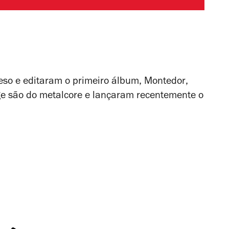
eso e editaram o primeiro álbum,
Montedor
,
ge são do metalcore e lançaram recentemente o