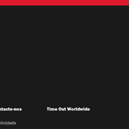
ntacte-nos
Time Out Worldwide
licidade