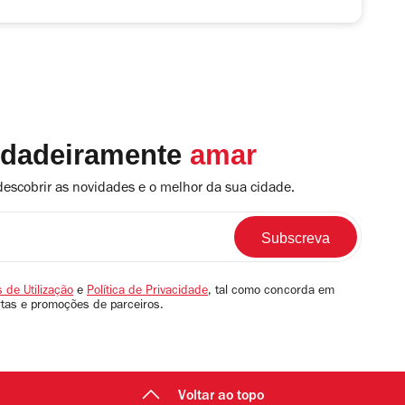
rdadeiramente
amar
descobrir as novidades e o melhor da sua cidade.
 de Utilização
e
Política de Privacidade
, tal como concorda em
rtas e promoções de parceiros.
Voltar ao topo