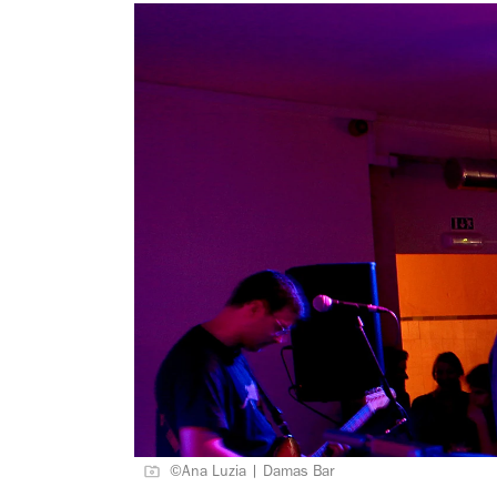
©Ana Luzia | Damas Bar