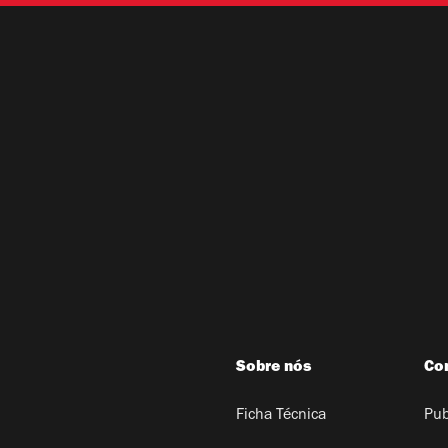
Sobre nós
Co
Ficha Técnica
Pub