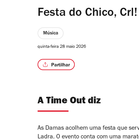
Festa do Chico, Crl!
Música
quinta-feira 28 maio 2026
Partilhar
A Time Out diz
As Damas acolhem uma festa que serve
Ladra. O evento conta com uma marato