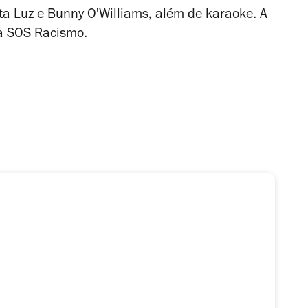
eta Luz e Bunny O'Williams, além de karaoke. A
da SOS Racismo.