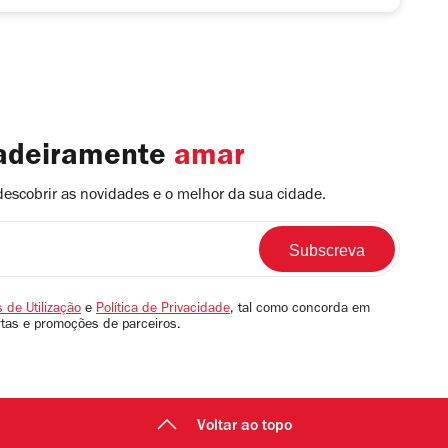
dadeiramente
amar
descobrir as novidades e o melhor da sua cidade.
 de Utilização
e
Política de Privacidade
, tal como concorda em
rtas e promoções de parceiros.
Voltar ao topo