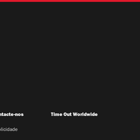
ntacte-nos
Time Out Worldwide
licidade