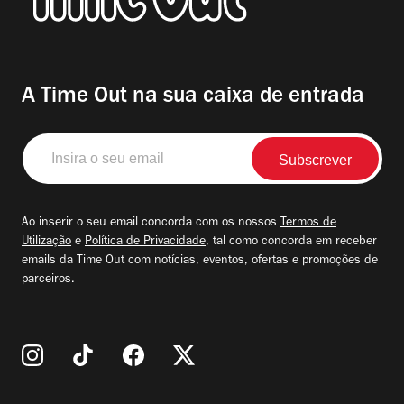
A Time Out na sua caixa de entrada
Insira
o
seu
email
Ao inserir o seu email concorda com os nossos
Termos de
Utilização
e
Política de Privacidade
, tal como concorda em receber
emails da Time Out com notícias, eventos, ofertas e promoções de
parceiros.