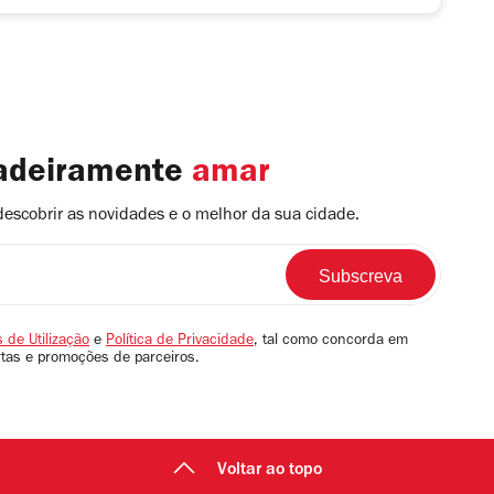
dadeiramente
amar
descobrir as novidades e o melhor da sua cidade.
 de Utilização
e
Política de Privacidade
, tal como concorda em
rtas e promoções de parceiros.
Voltar ao topo