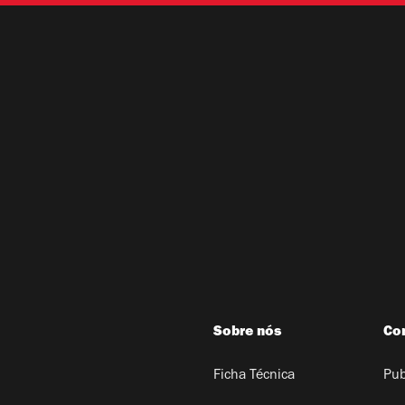
Sobre nós
Co
Ficha Técnica
Pub