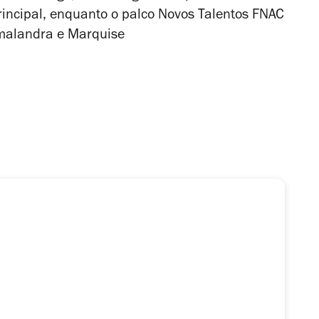
incipal, enquanto o palco Novos Talentos FNAC
malandra
e Marquise