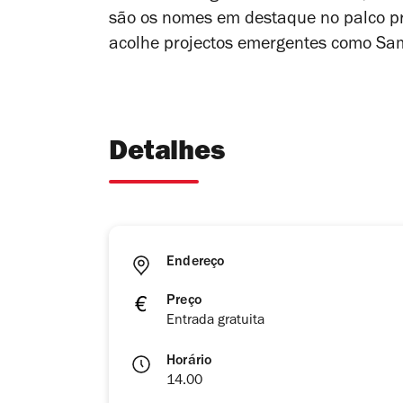
são os nomes em destaque no palco pr
acolhe
projectos
emergentes como
Sa
Detalhes
Endereço
Preço
Entrada gratuita
Horário
14.00