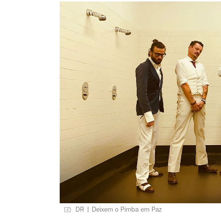
DR | Deixem o Pimba em Paz