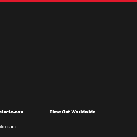
ntacte-nos
Time Out Worldwide
licidade