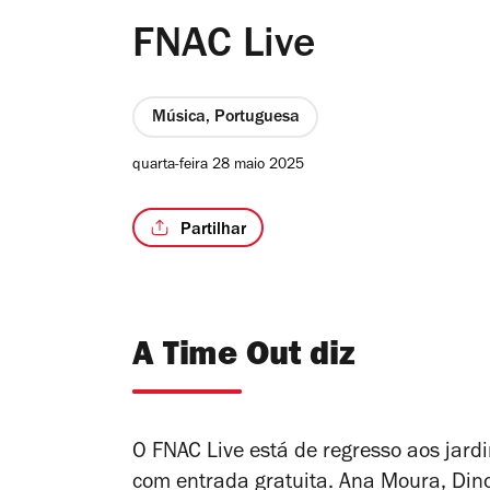
FNAC Live
Música, Portuguesa
quarta-feira 28 maio 2025
Partilhar
A Time Out diz
O FNAC Live está de regresso aos jar
com entrada gratuita. Ana Moura, Din