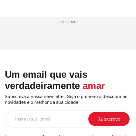
PUBLICIDADE
Um email que vais
verdadeiramente
amar
Subscreva a nossa newsletter. Seja o primerio a descobrir as
novidades e o melhor da sua cidade.
Insira
o
seu