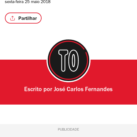
sexta-feira 25 maio 2018
Partilhar
Escrito por
José Carlos Fernandes
PUBLICIDADE