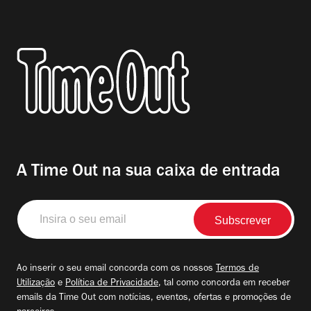
A Time Out na sua caixa de entrada
Insira
o
seu
email
Ao inserir o seu email concorda com os nossos
Termos de
Utilização
e
Política de Privacidade
, tal como concorda em receber
emails da Time Out com notícias, eventos, ofertas e promoções de