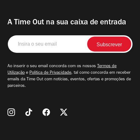
A Time Out na sua caixa de entrada
Insira
o
seu
email
Ao inserir o seu email concorda com os nossos
Termos de
Utilização
e
Política de Privacidade
, tal como concorda em receber
emails da Time Out com notícias, eventos, ofertas e promoções de
parceiros.