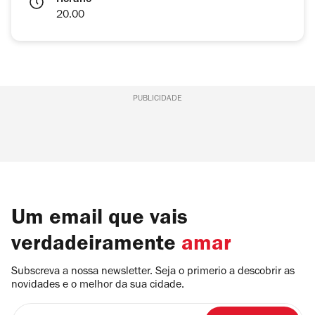
Horário
20.00
PUBLICIDADE
Um email que vais
verdadeiramente
amar
Subscreva a nossa newsletter. Seja o primerio a descobrir as
novidades e o melhor da sua cidade.
Insira