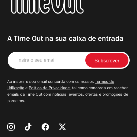
A Time Out na sua caixa de entrada
Insira
o
seu
email
Ao inserir o seu email concorda com os nossos
Termos de
Utilização
e
Política de Privacidade
, tal como concorda em receber
emails da Time Out com notícias, eventos, ofertas e promoções de
parceiros.