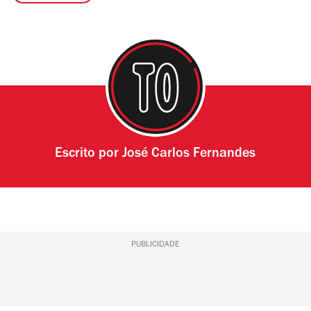
Escrito por
José Carlos Fernandes
PUBLICIDADE