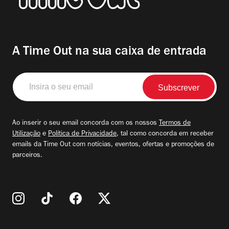
A Time Out na sua caixa de entrada
Insira
o
seu
email
Ao inserir o seu email concorda com os nossos
Termos de
Utilização
e
Política de Privacidade
, tal como concorda em receber
emails da Time Out com notícias, eventos, ofertas e promoções de
parceiros.