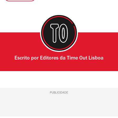
Escrito por
Editores da Time Out Lisboa
PUBLICIDADE