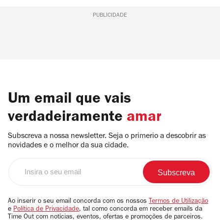
PUBLICIDADE
Um email que vais
verdadeiramente
amar
Subscreva a nossa newsletter. Seja o primerio a descobrir as
novidades e o melhor da sua cidade.
Insira
o
seu
email
Ao inserir o seu email concorda com os nossos
Termos de Utilização
e
Política de Privacidade
, tal como concorda em receber emails da
Time Out com notícias, eventos, ofertas e promoções de parceiros.