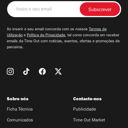
Insira
o
seu
email
Ao inserir o seu email concorda com os nossos
Termos de
Utilização
e
Política de Privacidade
, tal como concorda em receber
emails da Time Out com notícias, eventos, ofertas e promoções de
parceiros.
Sobre nós
Contacte-nos
Ficha Técnica
Publicidade
Comunicados
Time Out Market