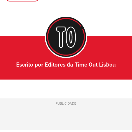
Escrito por
Editores da Time Out Lisboa
PUBLICIDADE