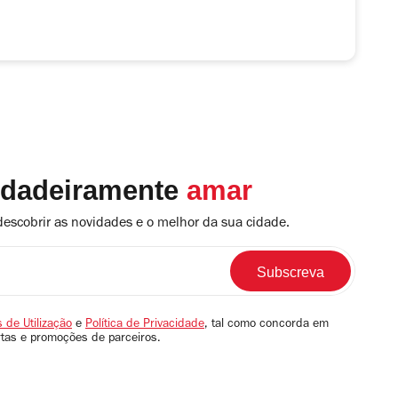
rdadeiramente
amar
descobrir as novidades e o melhor da sua cidade.
 de Utilização
e
Política de Privacidade
, tal como concorda em
rtas e promoções de parceiros.