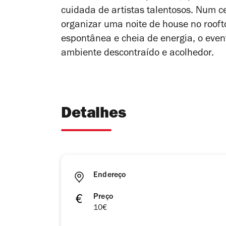
cuidada de artistas talentosos.
Num cen
organizar
uma noite de
house
n
o
rooft
espontânea e cheia de energia, o eve
ambiente descontraído e acolhedor.
Detalhes
Endereço
Preço
10€