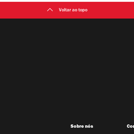
Voltar ao topo
Sobre nós
Co