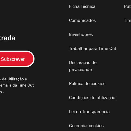
Ficha Técnica
Pub
Comunicados
Tim
Investidores
trada
Trabalhar para Time Out
Declaração de
privacidade
 de Utilização
e
Política de cookies
 emails da Time Out
os.
Condições de utilização
Lei da Transparência
Gerenciar cookies