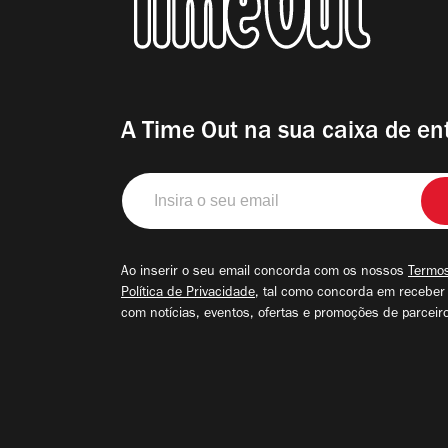
A Time Out na sua caixa de en
Insira
o
seu
email
Ao inserir o seu email concorda com os nossos
Termos
Política de Privacidade
, tal como concorda em receber
com notícias, eventos, ofertas e promoções de parceir