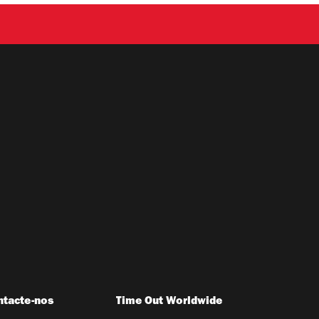
ntacte-nos
Time Out Worldwide