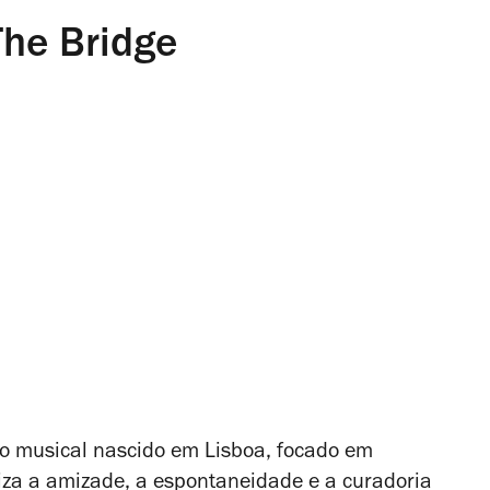
The Bridge
vo
musical nascido em Lisboa, focado em
riza a amizade, a espontaneidade e a curadoria