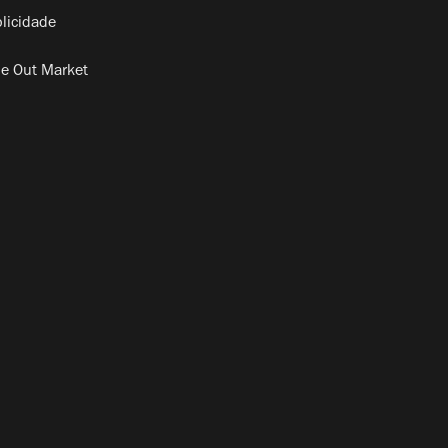
licidade
e Out Market