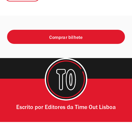
Comprar bilhete
Escrito por
Editores da Time Out Lisboa