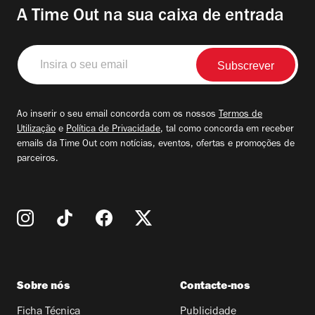
A Time Out na sua caixa de entrada
Insira
o
seu
email
Ao inserir o seu email concorda com os nossos
Termos de
Utilização
e
Política de Privacidade
, tal como concorda em receber
emails da Time Out com notícias, eventos, ofertas e promoções de
parceiros.
Sobre nós
Contacte-nos
Ficha Técnica
Publicidade