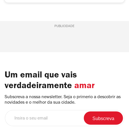
PUBLICIDADE
Um email que vais
verdadeiramente
amar
Subscreva a nossa newsletter. Seja o primerio a descobrir as
novidades e o melhor da sua cidade.
Insira
o
seu