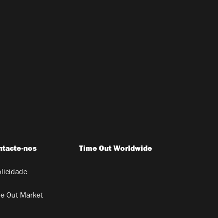
ntacte-nos
Time Out Worldwide
licidade
e Out Market