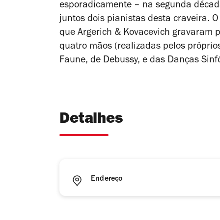
esporadicamente – na segunda década 
juntos dois pianistas desta craveira. 
que Argerich & Kovacevich gravaram p
quatro mãos (realizadas pelos próprio
Faune
, de Debussy, e das
Danças Sinf
Detalhes
Endereço