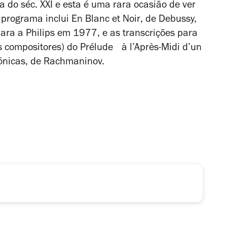
do séc. XXI e esta é uma rara ocasião de ver
O programa inclui
En Blanc et Noir
, de Debussy,
ara a Philips em 1977, e as transcrições para
s compositores) do
Prélude à l’Après-Midi d’un
ónicas
, de Rachmaninov.