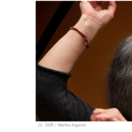
©DR | Martha Argerich