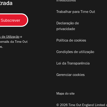
Investidores
trada
Trabalhar para Time Out
Declaração de
privacidade
 de Utilização
e
Política de cookies
 emails da Time Out
os.
Condições de utilização
Lei da Transparência
Gerenciar cookies
Mapa do site
© 2026 Time Out England Limited a