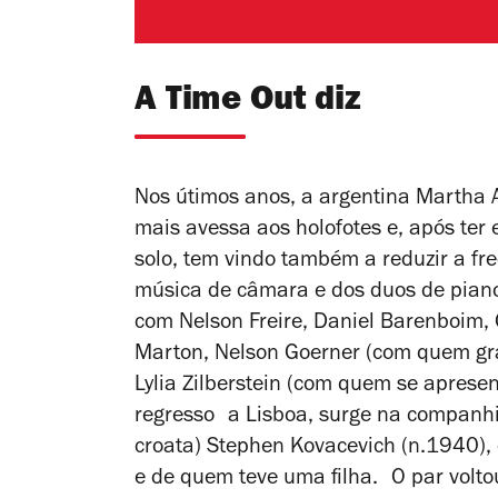
A Time Out diz
Nos útimos anos, a argentina Martha A
mais avessa aos holofotes e, após ter 
solo, tem vindo também a reduzir a fr
música de câmara e dos duos de piano
com Nelson Freire, Daniel Barenboim, 
Marton, Nelson Goerner (com quem g
Lylia Zilberstein (com quem se apres
regresso a Lisboa, surge na companhi
croata) Stephen Kovacevich (n.1940)
e de quem teve uma filha. O par volto