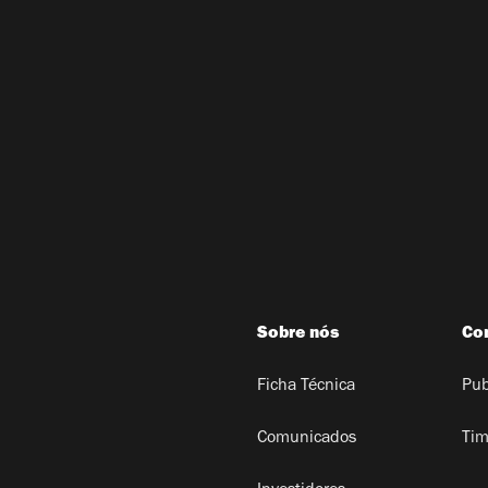
Sobre nós
Co
Ficha Técnica
Pub
Comunicados
Tim