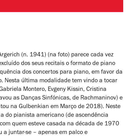
rgerich (n. 1941) (na foto) parece cada vez
excluído dos seus recitais o formato de piano
equência dos concertos para piano, em favor da
. Nesta última modalidade tem vindo a tocar
Gabriela Montero, Evgeny Kissin, Cristina
ravou as
Danças Sinfónicas
, de Rachmaninov) e
entou na Gulbenkian em Março de 2018). Neste
a do pianista americano (de ascendência
, com quem esteve casada na década de 1970
u a juntar-se – apenas em palco e