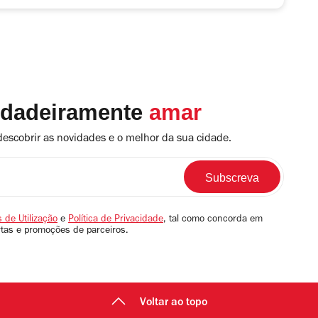
rdadeiramente
amar
descobrir as novidades e o melhor da sua cidade.
 de Utilização
e
Política de Privacidade
, tal como concorda em
rtas e promoções de parceiros.
Voltar ao topo