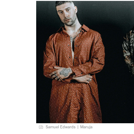
Samuel Edwards | Maruja