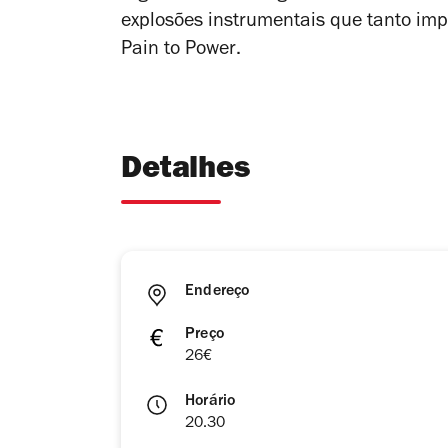
explosões instrumentais que tanto im
Pain to Power
.
Detalhes
Endereço
Preço
26€
Horário
20.30