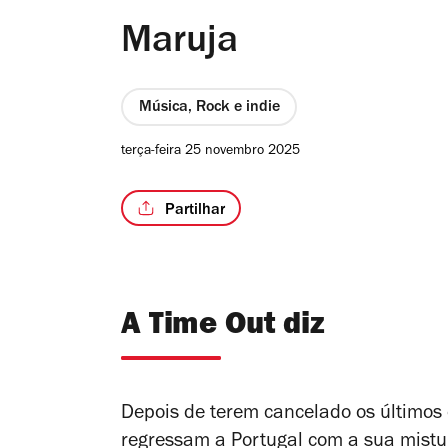
Maruja
Música, Rock e indie
terça-feira 25 novembro 2025
Partilhar
A Time Out diz
Depois de terem cancelado os últimos c
regressam a Portugal com a sua mistur