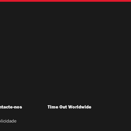
ntacte-nos
Time Out Worldwide
licidade