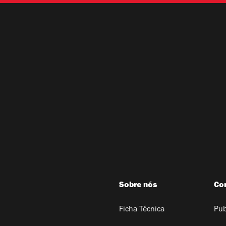
Sobre nós
Co
Ficha Técnica
Pub