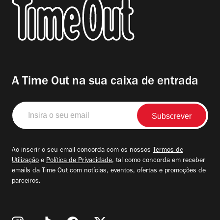
A Time Out na sua caixa de entrada
Insira
o
seu
email
Ao inserir o seu email concorda com os nossos
Termos de
Utilização
e
Política de Privacidade
, tal como concorda em receber
emails da Time Out com notícias, eventos, ofertas e promoções de
parceiros.