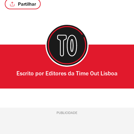
Partilhar
Escrito por
Editores da Time Out Lisboa
PUBLICIDADE