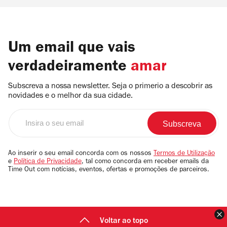
Um email que vais
verdadeiramente
amar
Subscreva a nossa newsletter. Seja o primerio a descobrir as
novidades e o melhor da sua cidade.
Insira
o
seu
email
Ao inserir o seu email concorda com os nossos
Termos de Utilização
e
Política de Privacidade
, tal como concorda em receber emails da
Time Out com notícias, eventos, ofertas e promoções de parceiros.
F
Voltar ao topo