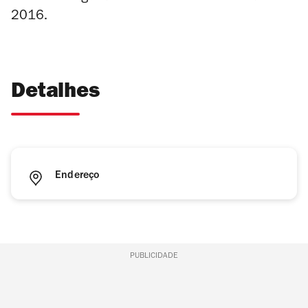
2016.
Detalhes
Endereço
PUBLICIDADE