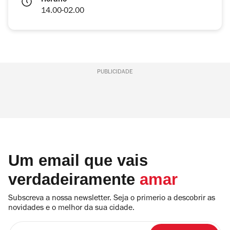
Horário
14.00-02.00
PUBLICIDADE
Um email que vais
verdadeiramente
amar
Subscreva a nossa newsletter. Seja o primerio a descobrir as
novidades e o melhor da sua cidade.
Insira