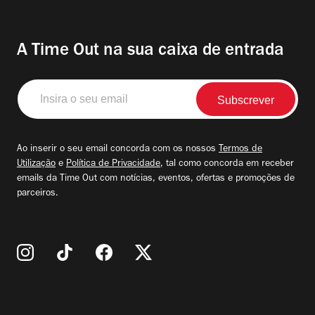
A Time Out na sua caixa de entrada
Insira
o
seu
email
Ao inserir o seu email concorda com os nossos
Termos de
Utilização
e
Política de Privacidade
, tal como concorda em receber
emails da Time Out com notícias, eventos, ofertas e promoções de
parceiros.