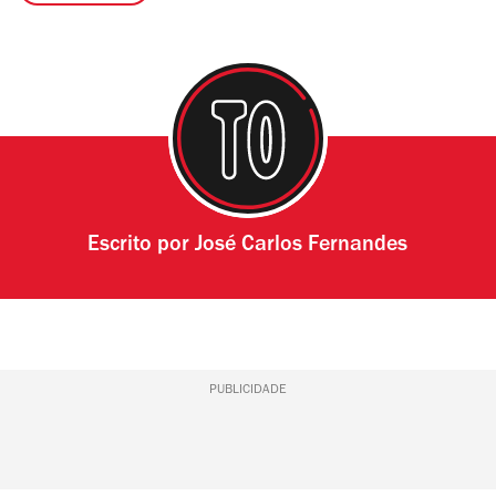
Escrito por
José Carlos Fernandes
PUBLICIDADE