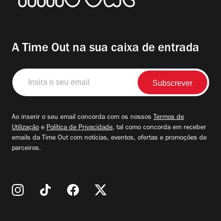
A Time Out na sua caixa de entrada
Insira
o
seu
email
Ao inserir o seu email concorda com os nossos
Termos de
Utilização
e
Política de Privacidade
, tal como concorda em receber
emails da Time Out com notícias, eventos, ofertas e promoções de
parceiros.