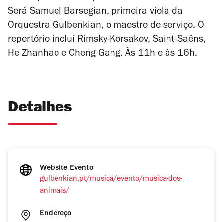
Será Samuel Barsegian, primeira viola da
Orquestra Gulbenkian, o maestro de serviço. O
repertório inclui Rimsky-Korsakov, Saint-Saëns,
He Zhanhao e Cheng Gang. Às 11h e às 16h.
Detalhes
Website Evento
gulbenkian.pt/musica/evento/musica-dos-
animais/
Endereço