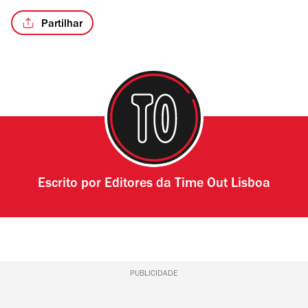
Partilhar
Escrito por
Editores da Time Out Lisboa
PUBLICIDADE