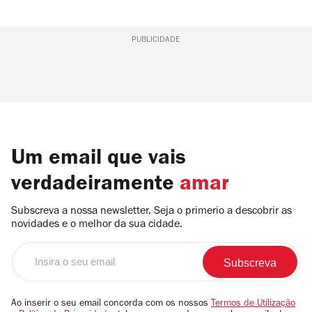
PUBLICIDADE
Um email que vais
verdadeiramente
amar
Subscreva a nossa newsletter. Seja o primerio a descobrir as
novidades e o melhor da sua cidade.
Insira
o
seu
email
Ao inserir o seu email concorda com os nossos
Termos de Utilização