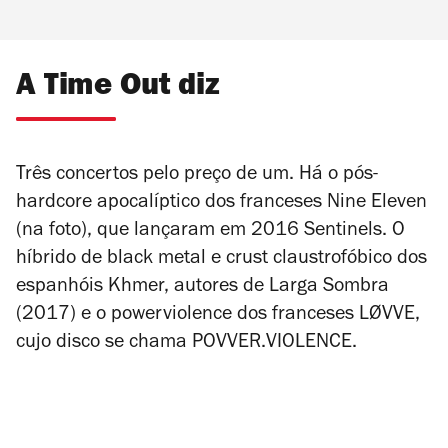
A Time Out diz
Três concertos pelo preço de um. Há o pós-
hardcore apocalíptico dos franceses Nine Eleven
(na foto), que lançaram em 2016
Sentinels
. O
híbrido de black metal e crust claustrofóbico dos
espanhóis Khmer, autores de
Larga Sombra
(2017) e o powerviolence dos franceses LØVVE,
cujo disco se chama
POVVER.VIOLENCE
.